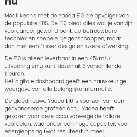
nu
Maak kennis met de Yadea E10, de opvolger van
de populaire E8S. De E10 biedt alles wat je van zijn
voorganger gewend bent, de betrouwbare
techniek en soepele rijeigenschappen, maar
dan met een frisser design en luxere afwerking.
De E10 is alleen leverbaar in een 45km/u
uitvoering en u kunt kiezen uit 3 verschillende
kleuren.
Het digitale dashboard geeft een nauwkeurige
weergave van alle belangrijke informatie.
De gloednieuwe Yadea E10 is voorzien van een
geavanceerde grafeen accu. Yadea heeft
gekozen voor deze accu vanwege de talloze
voordelen, waaronder een hoge capaciteit voor
energieopslag (wat resulteert in meer