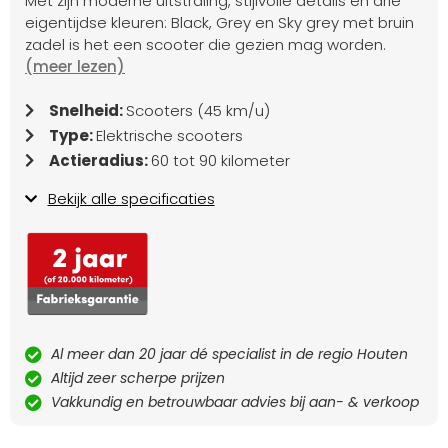
Met zijn moderne uitstraling, stijlvolle details en drie
eigentijdse kleuren: Black, Grey en Sky grey met bruin
zadel is het een scooter die gezien mag worden.
(meer lezen)
Snelheid:
Scooters (45 km/u)
Type:
Elektrische scooters
Actieradius:
60 tot 90 kilometer
Bekijk alle specificaties
Al meer dan 20 jaar dé specialist in de regio Houten
Altijd zeer scherpe prijzen
Vakkundig en betrouwbaar advies bij aan- & verkoop