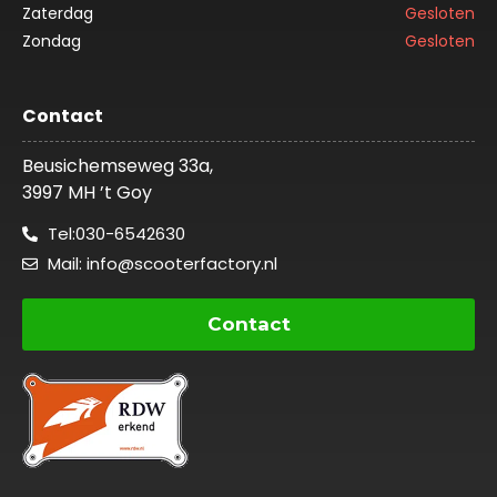
Zaterdag
Gesloten
Zondag
Gesloten
Contact
Beusichemseweg 33a,
3997 MH ’t Goy
Tel:030-6542630
Mail:
info@scooterfactory.nl
Contact