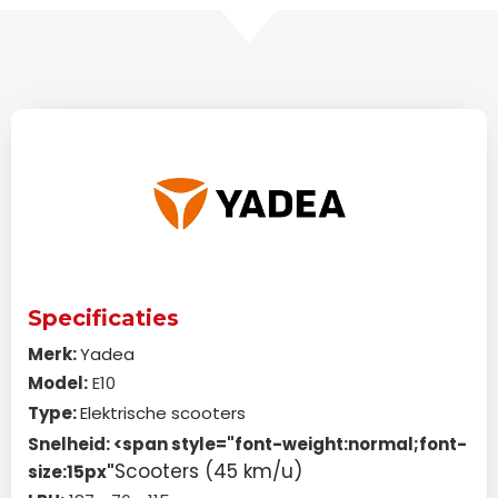
Specificaties
Merk:
Yadea
Model:
E10
Type:
Elektrische scooters
Snelheid: <span style="font-weight:normal;font-
Scooters (45 km/u)
size:15px"