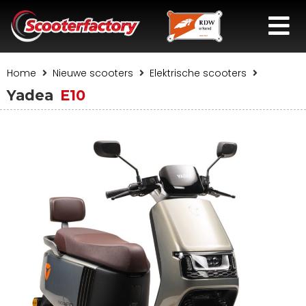
Home
Nieuwe scooters
Elektrische scooters
Yadea
E10