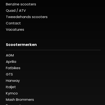
Benzine scooters
Quad / ATV
Tweedehands scooters
Contact
Vacatures
Scootermerken
AGM
Aprilia
Fatbikes
GTS
Hanway
Italjet
Kymco
Mash Brommers