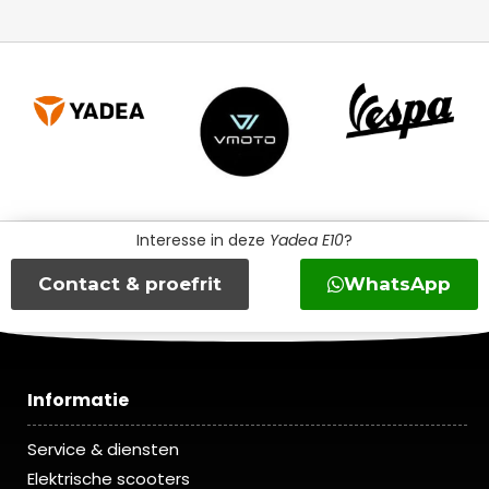
Interesse in deze
Yadea E10
?
Contact & proefrit
WhatsApp
Informatie
Service & diensten
Elektrische scooters