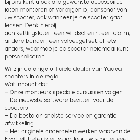
Bij ons kunt u ook alle gewenste accessoires
laten monteren of verkrijgen bij aanschaf van
uw scooter, ook wanneer je de scooter gaat
leasen. Denk hierbij
aan kettingsloten, een windscherm, een alarm,
andere banden, een valbeugel set, of iets
anders, waarmee je de scooter helemaal kunt
personaliseren.
Wij zijn de enige officiële dealer van Yadea
scooters in de regio.
Wat inhoudt dat:
– Onze monteurs speciale cursussen volgen
– De nieuwste software bezitten voor de
scooters
– De beste en snelste service en garantie
afwikkeling.
– Met originele onderdelen werken waarvan de
kwaliteit beter is en waardoor uw scooter veel