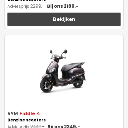
2299,-
Bij ons 2189,-
Adviesprijs
Bekijken
SYM
Fiddle 4
Benzine scooters
2449,-
Bij ons 2349,-
Adviesprijs