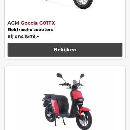
AGM
Goccia G01TX
Elektrische scooters
Bij ons 1549,-
Bekijken