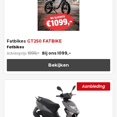
Fatbikes
GT250 FATBIKE
Fatbikes
1999,-
Bij ons 1099,-
Adviesprijs
Bekijken
Aanbieding