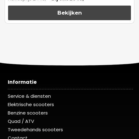
Bekijken
Informatie
Service & diensten
Elektrische scooters
Benzine scooters
Quad / ATV
Tweedehands scooters
Contact