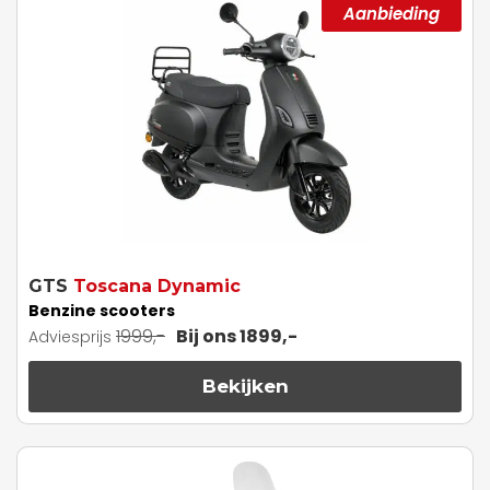
Aanbieding
GTS
Toscana Dynamic
Benzine scooters
1999,-
Bij ons 1899,-
Adviesprijs
Bekijken