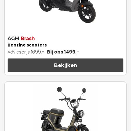
AGM
Brash
Benzine scooters
1699,-
Bij ons 1499,-
Adviesprijs
Bekijken