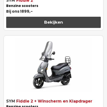
SYM
Fiddle 2
Benzine scooters
Bij ons 1899,-
Bekijken
SYM
Fiddle 2 + Winscherm en Klapdrager
Benzine scooters