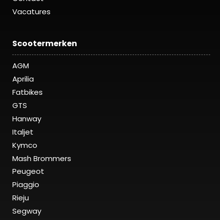
Vacatures
Scootermerken
AGM
Aprilia
Fatbikes
GTS
Hanway
Italjet
Kymco
Mash Brommers
Peugeot
Piaggio
Rieju
Segway