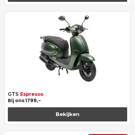
GTS
Espresso
Bij ons 1799,-
Bekijken